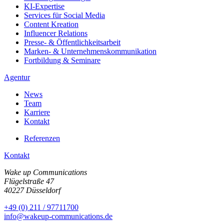
KI-Expertise
Services für Social Media
Content Kreation
Influencer Relations
Presse- & Öffentlichkeitsarbeit
Marken- & Unternehmenskommunikation
Fortbildung & Seminare
Agentur
News
Team
Karriere
Kontakt
Referenzen
Kontakt
Wake up Communications
Flügelstraße 47
40227 Düsseldorf
+49 (0) 211 / 97711700
info@wakeup-communications.de