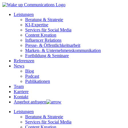
Leistungen
Beratung & Strategie
KI-Expertise
Services für Social Media
Content Kreation
Influencer Relations
Presse- & Öffentlichkeitsarbeit
Marken- & Unternehmenskommunikation
Fortbildung & Seminare
Referenzen
News
Blog
Podcast
Publikationen
Team
Karriere
Kontakt
Angebot anfragen
Leistungen
Beratung & Strategie
Services für Social Media
Content Kreation