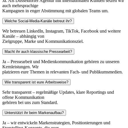
Ja. Als Düsseldorfer Agentur mit internationalen Kunden setzen wir
auch mehrsprachige
Kampagnen in enger Abstimmung mit globalen Teams um.
Welche Social-Media-Kanäle betreut ihr?
Wir betreuen LinkedIn, Instagram, TikTok, Facebook und weitere
Kanäle – abhängig von
Zielgruppe, Marke und Kommunikationsziel.
Macht ihr auch klassische Pressearbeit?
Ja – Pressearbeit und Medienkommunikation gehören zu unseren
Kernleistungen. Wir
platzieren eure Themen in relevanten Fach- und Publikumsmedien.
Wie transparent ist eure Arbeitsweise?
Sehr transparent – regelmäßige Updates, klare Reportings und
offene Kommunikation
gehören bei uns zum Standard.
Unterstützt ihr beim Markenaufbau?
Ja – wir entwickeln Markenstrategien, Positionierungen und
Storytelling-Konzepte, die euer