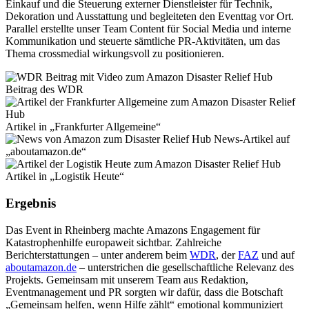
Einkauf und die Steuerung externer Dienstleister für Technik,
Dekoration und Ausstattung und begleiteten den Eventtag vor Ort.
Parallel erstellte unser Team Content für Social Media und interne
Kommunikation und steuerte sämtliche PR-Aktivitäten, um das
Thema crossmedial wirkungsvoll zu positionieren.
Beitrag des WDR
Artikel in „Frankfurter Allgemeine“
News-Artikel auf
„aboutamazon.de“
Artikel in „Logistik Heute“
Ergebnis
Das Event in Rheinberg machte Amazons Engagement für
Katastrophenhilfe europaweit sichtbar. Zahlreiche
Berichterstattungen – unter anderem beim
WDR
, der
FAZ
und auf
aboutamazon.de
– unterstrichen die gesellschaftliche Relevanz des
Projekts. Gemeinsam mit unserem Team aus Redaktion,
Eventmanagement und PR sorgten wir dafür, dass die Botschaft
„Gemeinsam helfen, wenn Hilfe zählt“ emotional kommuniziert