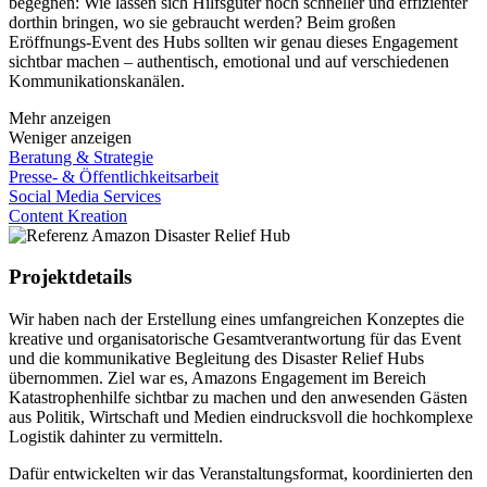
begegnen: Wie lassen sich Hilfsgüter noch schneller und effizienter
dorthin bringen, wo sie gebraucht werden? Beim großen
Eröffnungs-Event des Hubs sollten wir genau dieses Engagement
sichtbar machen – authentisch, emotional und auf verschiedenen
Kommunikationskanälen.
Mehr anzeigen
Weniger anzeigen
Beratung & Strategie
Presse- & Öffentlichkeitsarbeit
Social Media Services
Content Kreation
Projektdetails
Wir haben nach der Erstellung eines umfangreichen Konzeptes die
kreative und organisatorische Gesamtverantwortung für das Event
und die kommunikative Begleitung des Disaster Relief Hubs
übernommen. Ziel war es, Amazons Engagement im Bereich
Katastrophenhilfe sichtbar zu machen und den anwesenden Gästen
aus Politik, Wirtschaft und Medien eindrucksvoll die hochkomplexe
Logistik dahinter zu vermitteln.
Dafür entwickelten wir das Veranstaltungsformat, koordinierten den