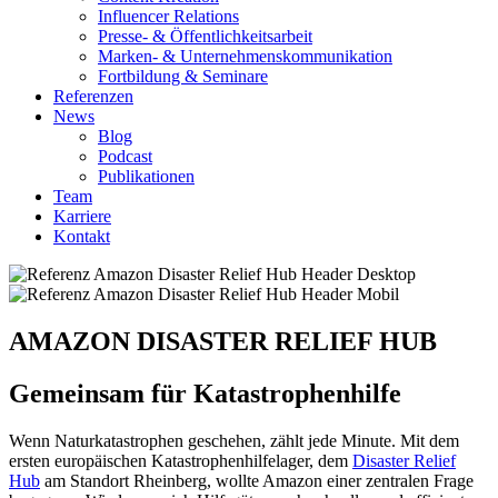
Influencer Relations
Presse- & Öffentlichkeitsarbeit
Marken- & Unternehmenskommunikation
Fortbildung & Seminare
Referenzen
News
Blog
Podcast
Publikationen
Team
Karriere
Kontakt
AMAZON DISASTER RELIEF HUB
Gemeinsam für Katastrophenhilfe
Wenn Naturkatastrophen geschehen, zählt jede Minute. Mit dem
ersten europäischen Katastrophenhilfelager, dem
Disaster Relief
Hub
am Standort Rheinberg, wollte Amazon einer zentralen Frage